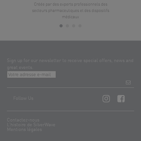
Créée par des experts professionnels des
secteurs pharmaceutiques et des dispositifs
médicaux
Sign up for our newsletter to receive special offers, news and
great events.
Follow Us
Contactez-nous
L’histoire de SilverWave
Mentions légales